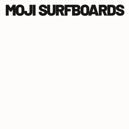
Progetti
"NON
VEDR
TAVOLE
M
REALIZZAT